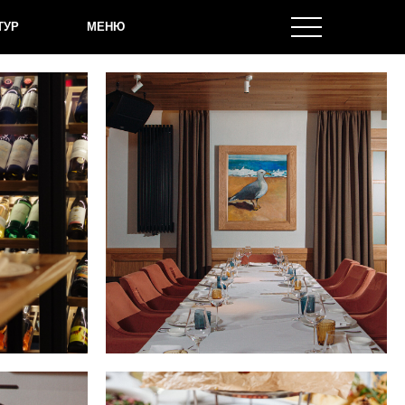
ТУР
МЕНЮ