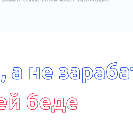
иначе перестают употреблять.
жизни.