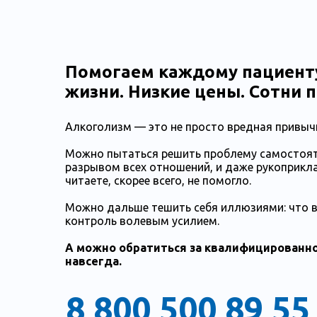
Помогаем каждому пациенту
жизни. Низкие цены. Сотни
Алкоголизм — это не просто вредная привыч
Можно пытаться решить проблему самостояте
разрывом всех отношений, и даже рукоприклад
читаете, скорее всего, не помогло.
Можно дальше тешить себя иллюзиями: что вс
контроль волевым усилием.
А можно обратиться за квалифицированно
навсегда.
8 800 500 89 55