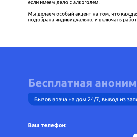
если имеем дело с алкоголем.
Мы делаем особый акцент на том, что кажд
подобрана индивидуально, и включать работ
Бесплатная аноним
Ваш телефон: