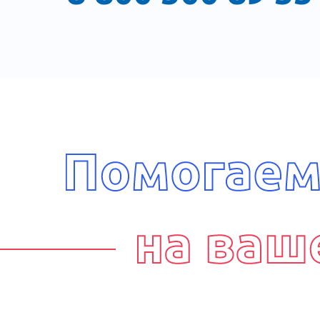
Все алкозависимые так или 
Некоторым это удаётся при 