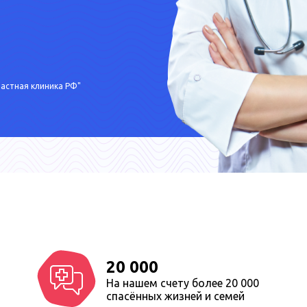
астная клиника РФ"
20 000
На нашем счету более 20 000
спасённых жизней и семей