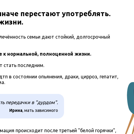
иначе перестают употреблять.
жизни.
лечённость семьи дают стойкий, долгосрочный
е к нормальной, полноценной жизни.
т стать последним.
дтп в состоянии опьянения, драки, цирроз, гепатит,
ма.
ть передачки в "дурдом".
Ирина
, мать зависимого
ация происходит после третьей "белой горячки",