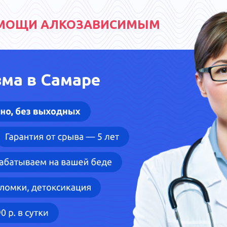
МОЩИ АЛКОЗАВИСИМЫМ
зма в Самаре