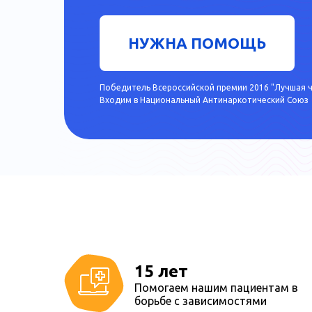
НУЖНА ПОМОЩЬ
Победитель Всероссийской премии 2016 "Лучшая ч
Входим в Национальный Антинаркотический Союз
Лучшая частная клиника РФ
(победитель Всероссийской премии 2016)
Входим в Национальный Антинаркотический Союз
15 лет
Помогаем нашим пациентам в
борьбе с зависимостями