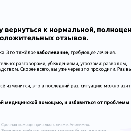
 вернуться к нормальной, полноце
 положительных отзывов.
ка. Это тяжёлое
заболевание
, требующее лечения.
льно: разговорами, убеждениями, угрозами: разводом,
ством. Скорее всего, вы уже через это проходили. Раз в
ё изменится, это в последний раз, ситуацию можно взят
й медицинской помощью, и избавиться от проблемы 
Срочная помощь при алкоголизме. Анонимно.
Звоните сейчас, потом может быть поздно.