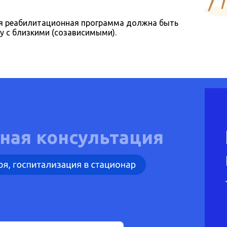
ая реабилитационная программа должна быть
у с близкими (созависимыми).
ная консультация