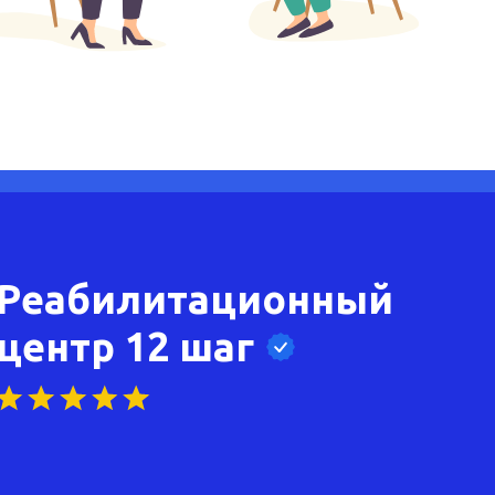
Реабилитационный
центр 12 шаг