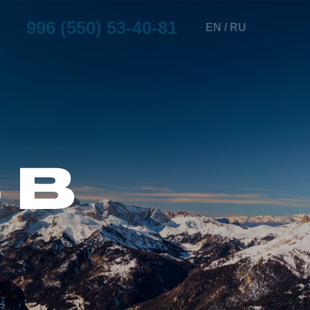
996 (550) 53-40-81
EN / RU