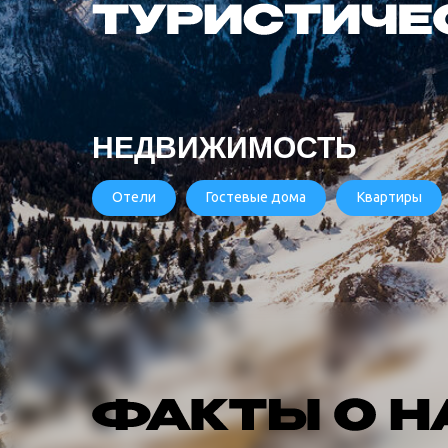
НЕДВИЖИМОСТЬ
Отели
Гостевые дома
Квартиры