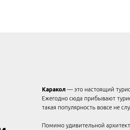
Каракол
— это настоящий турис
Ежегодно сюда прибывают турис
такая популярность вовсе не сл
Помимо удивительной архитекту