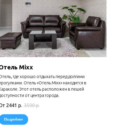
Отель Mixx
Отель, где хорошо отдыхать перед долгими
прогулками. Отель «Отель Mixx» находится в
Караколе. Этот отель расположен в пешей
доступности от центра города.
От 2441
р.
3500
р.
Подробнее