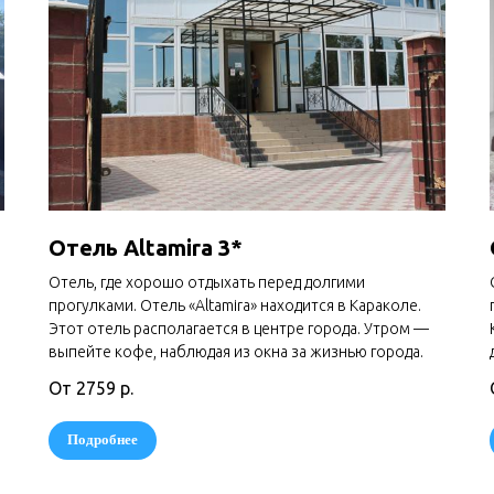
Отель Altamira 3*
Отель, где хорошо отдыхать перед долгими
прогулками. Отель «Altamira» находится в Караколе.
Этот отель располагается в центре города. Утром —
выпейте кофе, наблюдая из окна за жизнью города.
От 2759
р.
Подробнее