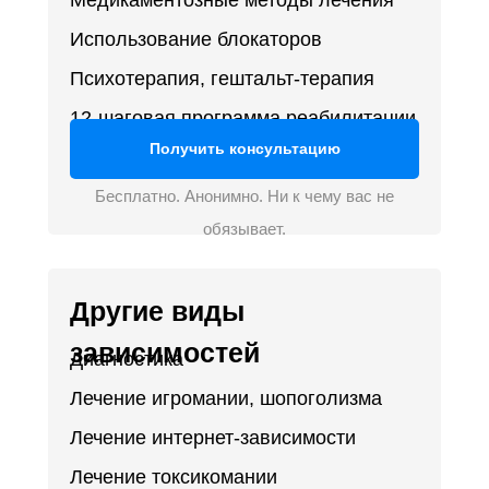
Медикаментозные методы лечения
Использование блокаторов
Психотерапия, гештальт-терапия
12-шаговая программа реабилитации
Получить консультацию
Бесплатно. Анонимно. Ни к чему вас не
обязывает.
Другие виды
зависимостей
Диагностика
Лечение игромании, шопоголизма
Лечение интернет-зависимости
Лечение токсикомании